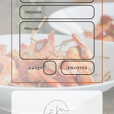
=
ENVOYER
1 + 12